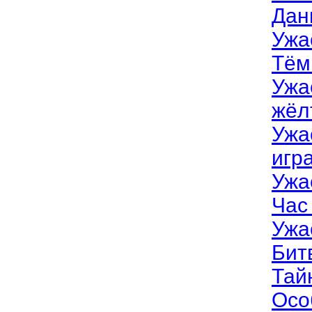
Дан
Ужа
Тём
Ужа
жёл
Ужа
игр
Ужа
Час
Ужа
Бит
Тай
Осо